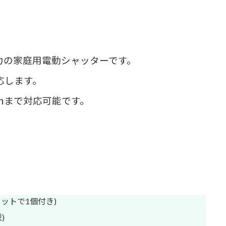
力の家庭用電動シャッターです。
応します。
ｍまで対応可能です。
ットで1個付き)
)