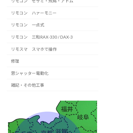
リモコン セサミ・飛鳥・アトム
リモコン ハァーモニー
リモコン 一点式
リモコン 三和RAX-330 / DAX-3
リモスマ スマホで操作
修理
窓シャッター電動化
雑記・その他工事