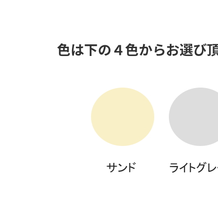
色は下の４色からお選び