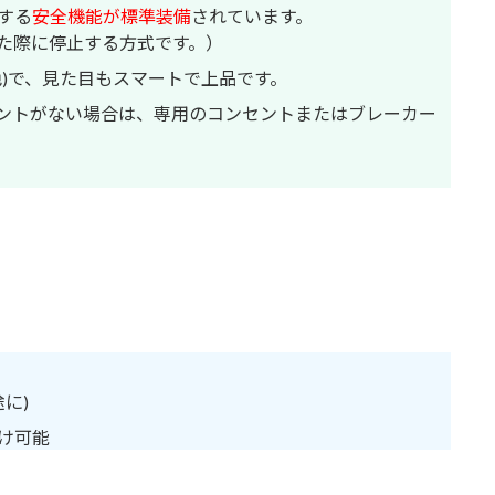
する
安全機能が標準装備
されています。
た際に停止する方式です。）
)で、見た目もスマートで上品です。
ントがない場合は、専用のコンセントまたはブレーカー
に)
け可能