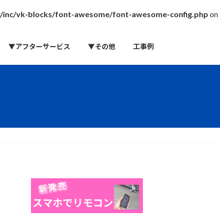
s/inc/vk-blocks/font-awesome/font-awesome-config.php
on
▼アフターサービス
▼その他
工事例