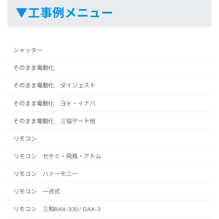
▼工事例メニュー
シャッター
そのまま電動化
そのまま電動化 ダイジェスト
そのまま電動化 ヨド・イナバ
そのまま電動化 三協ゲート他
リモコン
リモコン セサミ・飛鳥・アトム
リモコン ハァーモニー
リモコン 一点式
リモコン 三和RAX-330 / DAX-3