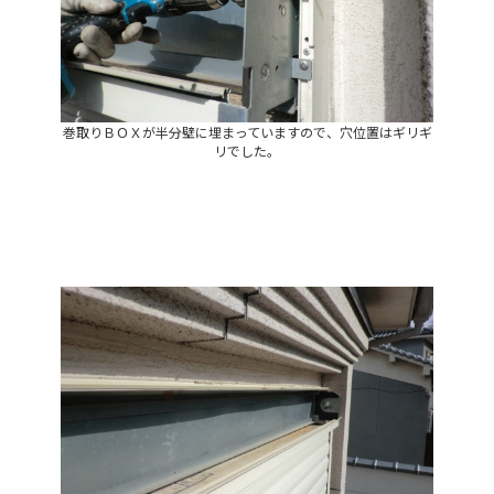
巻取りＢＯＸが半分壁に埋まっていますので、穴位置はギリギ
リでした。