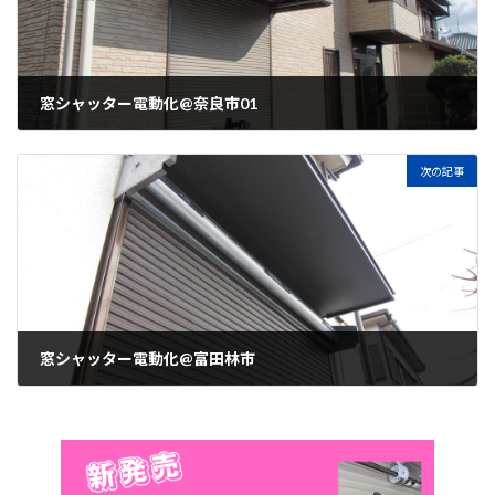
窓シャッター電動化@奈良市01
大安吉日
次の記事
窓シャッター電動化@富田林市
大安吉日