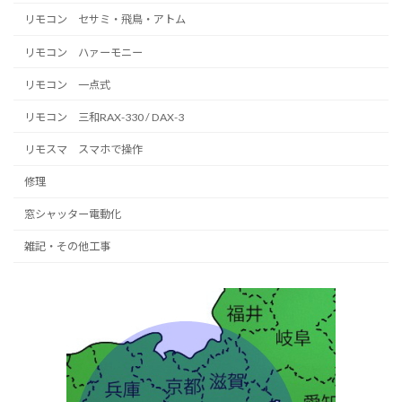
リモコン セサミ・飛鳥・アトム
リモコン ハァーモニー
リモコン 一点式
リモコン 三和RAX-330 / DAX-3
リモスマ スマホで操作
修理
窓シャッター電動化
雑記・その他工事