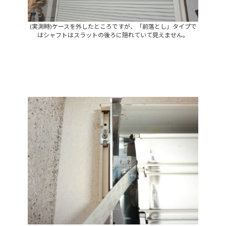
(実測時)ケースを外したところですが、「前落とし」タイプで
はシャフトはスラットの後ろに隠れていて見えません。