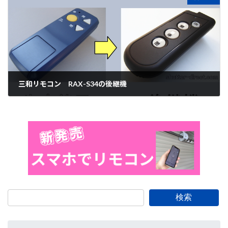
三和リモコン RAX-S34の後継機
大安吉日
検索