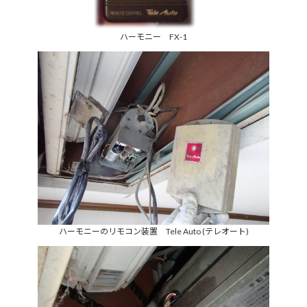
ハーモニー FX-1
ハーモニーのリモコン装置 Tele Auto (テレオート)