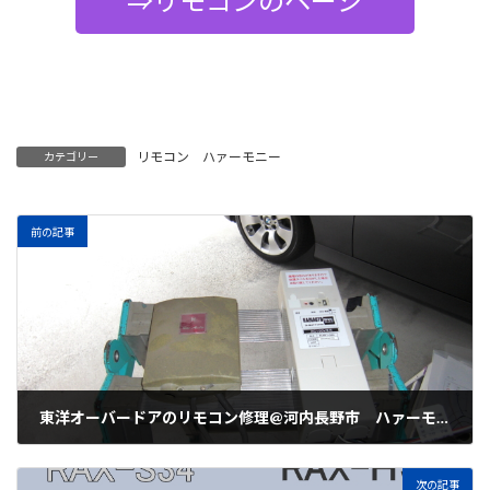
⇒リモコンのページ
リモコン ハァーモニー
カテゴリー
前の記事
東洋オーバードアのリモコン修理@河内長野市 ハァーモニーと交換
大安吉日
次の記事