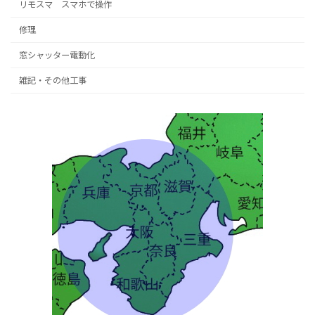
リモスマ スマホで操作
修理
窓シャッター電動化
雑記・その他工事