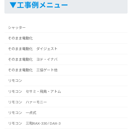
▼工事例メニュー
シャッター
そのまま電動化
そのまま電動化 ダイジェスト
そのまま電動化 ヨド・イナバ
そのまま電動化 三協ゲート他
リモコン
リモコン セサミ・飛鳥・アトム
リモコン ハァーモニー
リモコン 一点式
リモコン 三和RAX-330 / DAX-3